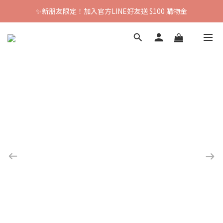
✨新朋友限定！加入官方LINE好友送 $100 購物金