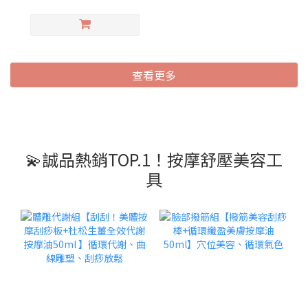
查看更多
💫誠品熱銷TOP.1！按摩舒壓美容工
具