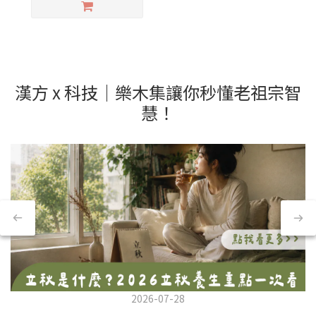
漢方 x 科技｜樂木集讓你秒懂老祖宗智
慧！
2026-07-28