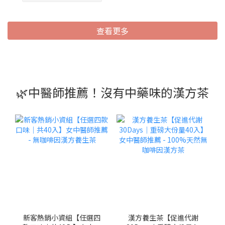
查看更多
🌿中醫師推薦！沒有中藥味的漢方茶
新客熱銷小資組【任選四
漢方養生茶【促進代謝