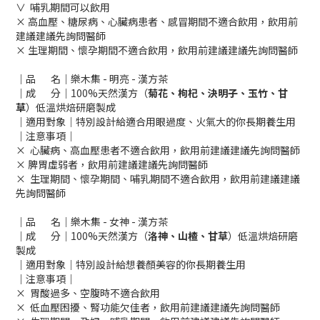
∨ 哺乳期間可以飲用
× 高血壓、糖尿病、心臟病患者、感冒期間不適合飲用，飲用前
建議建議先詢問醫師
× 生理期間、懷孕期間不適合飲用，飲用前建議建議先詢問醫師
｜品 名｜樂木集 - 明亮 - 漢方茶
｜成 分｜100%天然漢方（
菊花、枸杞、決明子、玉竹、甘
草
）低溫烘焙研磨製成
｜適用對象｜特別設計給適合用眼過度、火氣大的你長期養生用
｜注意事項｜
× 心臟病、高血壓患者不適合飲用，飲用前建議建議先詢問醫師
× 脾胃虛弱者，飲用前建議建議先詢問醫師
× 生理期間、懷孕期間、哺乳期間不適合飲用，飲用前建議建議
先詢問醫師
｜品 名｜樂木集 - 女神 - 漢方茶
｜成 分｜100%天然漢方（
洛神、山楂、甘草
）低溫烘焙研磨
製成
｜適用對象｜特別設計給想養顏美容的你長期養生用
｜注意事項｜
× 胃酸過多、空腹時不適合飲用
× 低血壓困擾、腎功能欠佳者，飲用前建議建議先詢問醫師