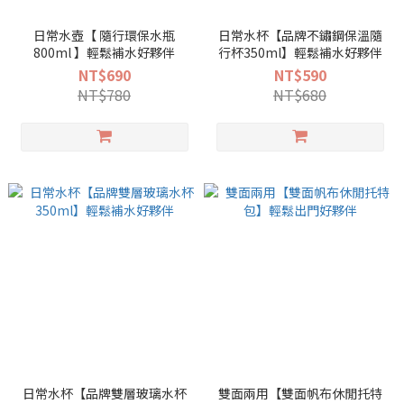
日常水壺【 隨行環保水瓶
日常水杯【品牌不鏽鋼保溫隨
800ml 】輕鬆補水好夥伴
行杯350ml】輕鬆補水好夥伴
NT$690
NT$590
NT$780
NT$680
日常水杯【品牌雙層玻璃水杯
雙面兩用【雙面帆布休閒托特