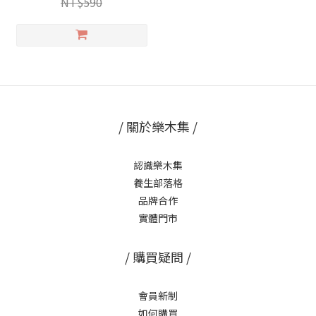
NT$590
/ 關於樂木集 /
認識樂木集
養生部落格
品牌合作
實體門市
/ 購買疑問 /
會員新制
如何購買