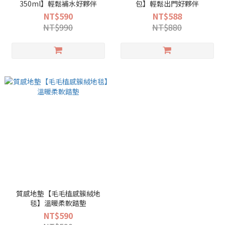
350ml】輕鬆補水好夥伴
包】輕鬆出門好夥伴
NT$590
NT$588
NT$990
NT$880
質感地墊【毛毛植感簇絨地
毯】溫暖柔軟踏墊
NT$590