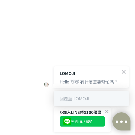
LOMOJI
Hello 👋👋 有什麼需要幫忙嗎？
回覆至 LOMOJI
✨加入LINE領$100優惠
連結 LINE 帳號
BUY NOW