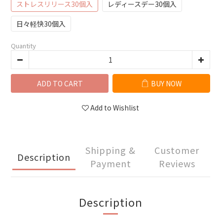
ストレスリリース30個入
レディースデー30個入
日々軽快30個入
Quantity
ADD TO CART
BUY NOW
Add to Wishlist
Shipping &
Customer
Description
Payment
Reviews
Description