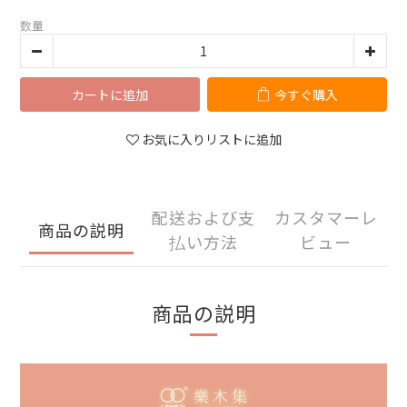
数量
カートに追加
今すぐ購入
お気に入りリストに追加
配送および支
カスタマーレ
商品の説明
払い方法
ビュー
商品の説明