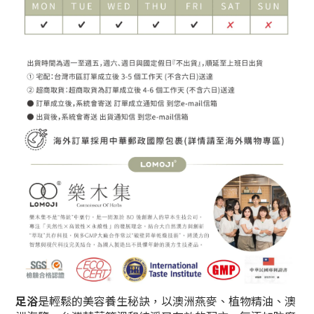
足浴
是輕鬆的美容養生秘訣，以澳洲燕麥、植物精油、澳