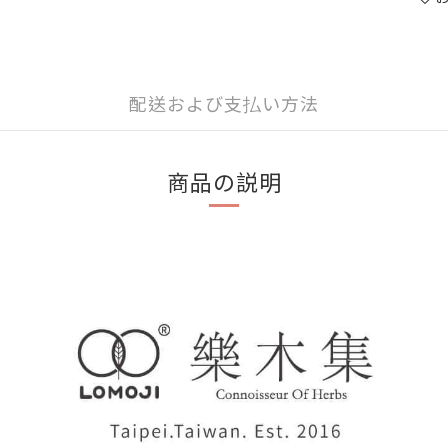
配送および支払い方法
商品の説明