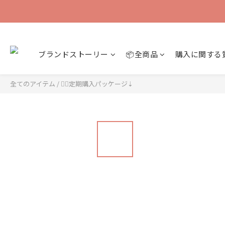
ブランドストーリー
📦全商品
購入に関する
全てのアイテム
/
👉🏻定期購入パッケージ⇣