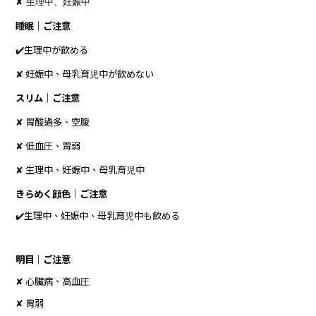
✘ 生理中、妊娠中
睡眠｜ご注意
✔️生理中が飲める
✘ 妊娠中、母乳育児中が飲めない
スリム｜ご注意
✘ 胃酸過多、空腹
✘ 低血圧、胃弱
✘ 生理中、妊娠中、母乳育児中
きらめく顔色｜ご注意
✔️生理中、妊娠中、母乳育児中も飲める
明目｜ご注意
✘ 心臟病、高血圧
✘ 胃弱