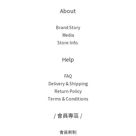
About
Brand Story
Media
Store Info.
Help
FAQ
Delivery & Shipping
Return Policy
Terms & Conditions
/ 會員專區 /
會員新制