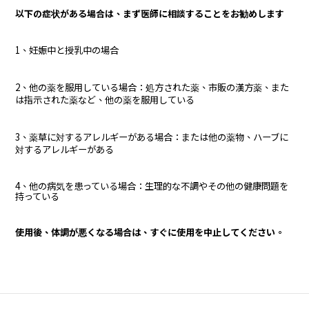
以下の症状がある場合は、まず医師に相談することをお勧めします
1、妊娠中と授乳中の場合
2、他の薬を服用している場合：処方された薬、市販の漢方薬、また
は指示された薬など、他の薬を服用している
3、薬草に対するアレルギーがある場合：または他の薬物、ハーブに
対するアレルギーがある
4、他の病気を患っている場合：生理的な不調やその他の健康問題を
持っている
使用後、体調が悪くなる場合は、すぐに使用を中止してください。