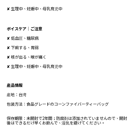
✘ 生理中、妊娠中、母乳育児中
ボイスケア｜ご注意
✘ 低血圧、糖尿病
✘ 下痢する、胃弱
✘ 咳が出る、喉が痛く
✘ 生理中、妊娠中、母乳育児中
産品情報
産地：台湾
包装方法：食品グレードのコーンファイバーティーバッグ
保存期限：未開封で2年間；防腐剤は添加されていませんので、開封
後はできるだけ早くお飲んで、湿気を避けてください。