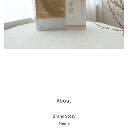
About
Brand Story
Media