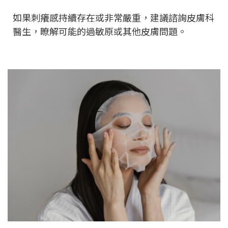
如果刺癢感持續存在或非常嚴重，建議諮詢皮膚科
醫生，瞭解可能的過敏原或其他皮膚問題。