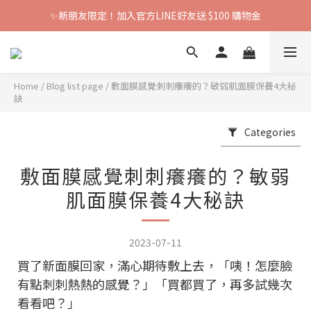
✨新朋友限定！加入官方LINE好友送 $100 購物金
Home
/
Blog list page
/
敷面膜感覺刺刺癢癢的？敏弱肌面膜保養4大秘
訣
Categories
敷面膜感覺刺刺癢癢的？敏弱
肌面膜保養4大秘訣
2023-07-11
買了新面膜回家，滿心期待敷上去，「咦！怎麼臉
有點刺刺熱熱的感覺？」「買都買了，再多試幾次
看看吧？」