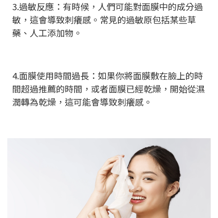
3.過敏反應：有時候，人們可能對面膜中的成分過
敏，這會導致刺癢感。常見的過敏原包括某些草
藥、人工添加物。
4.面膜使用時間過長：如果你將面膜敷在臉上的時
間超過推薦的時間，或者面膜已經乾燥，開始從濕
潤轉為乾燥，這可能會導致刺癢感。