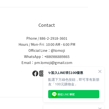
Contact
Phone / 886-2-2918-3601
Hours / Mon-Fri : 10:00 AM - 6:00 PM
Official Line：@lomoji
WhatsApp：+886986889865
Email：pm.lomoji@gmail.com
✨加入LINE領$100優惠
點選下方綠色按鈕，即可享有新朋
友「100元購物金」
連結 LINE 帳號