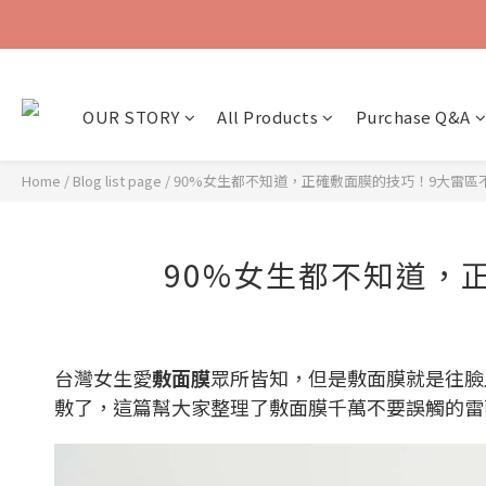
OUR STORY
All Products
Purchase Q&A
Home
/
Blog list page
/
90%女生都不知道，正確敷面膜的技巧！9大雷區
90%女生都不知道，
台灣女生愛
敷面膜
眾所皆知，但是敷面膜就是往臉
敷了，這篇幫大家整理了敷面膜千萬不要誤觸的雷