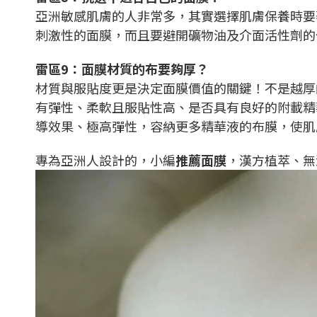
亞洲敏感肌膚的人非常多，其實選擇肌膚保養時要
刺激性的面膜，而且要避開礦物油及介面活性劑的
雷區9：面膜材質的布要夠厚？
材質與服貼度更是決定面膜價值的關鍵！不是越厚
有彈性、柔軟且服貼性高、是否具有良好的附載精
導效果、極高彈性，容納更多精華液的布膜，使肌
專為亞洲人設計的，小編
推薦面膜
，漢方植萃、無