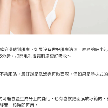
成分滲透到肌膚，如果沒有做好肌膚清潔，表層的細小污
5分鐘，打開毛孔後讓肌膚更好吸收～
不夠服貼，最好還是洗澡完再敷面膜，但如果是塗抹式的
類的可能會產生成分上的變化，也有喜歡把面膜放冰箱的，
靜置一段時間再用。