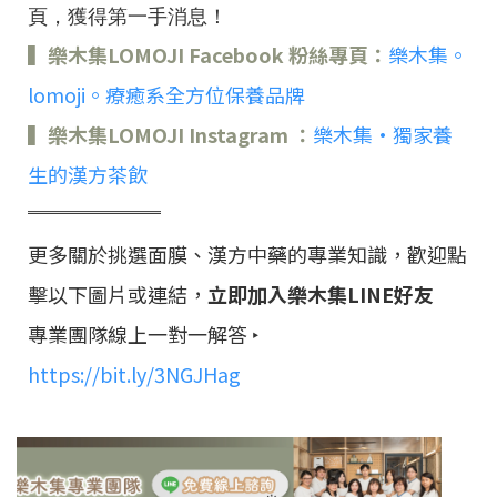
頁，獲得第一手消息！
▍樂木集LOMOJI Facebook 粉絲專頁：
樂木集。
lomoji。療癒系全方位保養品牌
▍樂木集LOMOJI Instagram ：
樂木集•獨家養
生的漢方茶飲
═════
更多關於挑選面膜、漢方中藥的專業知識，歡迎點
擊以下圖片或連結，
立即加入樂木集LINE好友
專業團隊線上一對一解答 ‣
https://bit.ly/3NGJHag