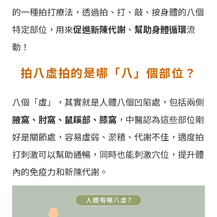
的一種拍打療法，透過拍、打、敲、按身體的八個
特定部位，用來
促進新陳代謝
、
幫助身體循環
流
動！
拍八虛拍的是哪「八」個部位？
八個「虛」，其實就是人體八個凹陷處，包括兩側
腋窩、肘窩、鼠蹊部、膝窩
，中醫認為這些部位剛
好是關節處，容易虛弱、淤積、代謝不佳，適度拍
打刺激可以幫助通暢，同時也能刺激穴位，提升體
內的免疫力和新陳代謝。