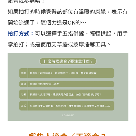
淤青或疼痛唷！
如果拍打的時候覺得該部位有溫暖的感覺，表示有
開始流通了，這個力道是OK的～
拍打方式：
可以選擇手五指併攏、輕輕拱起，用手
掌拍打；或是使用艾草捶或按摩捶等工具。