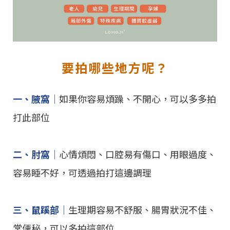
要拍哪些地方呢？
一、腋窩｜
如果你容易煩躁、不開心，可以多多拍
打此部位
二、肘窩｜
心情煩悶、口腔易有傷口、用眼過度、
容易睡不好，可透過拍打這邊調理
三、鼠蹊部｜
生理期容易不舒服、腸胃狀況不佳、
常便秘，可以多拍這部位