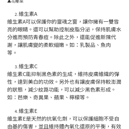
▲
花椰菜
維生素A
維生素A可以保護你的靈魂之窗，讓你擁有一雙雪
亮的眼睛。還可以幫助控制皮脂分泌，保持肌膚水
分進而預防青春痘。除此之外，還能促進新陳代
謝，讓肌膚變的柔軟細嫩。如：乳製品、魚肉
等。
維生素C
維生素C能抑制黑色素的生成，維持皮膚維織的彈
性，達到美白的功效。另外也有讓皮膚保持較澎潤
的狀態，減少紋路功能，可以減少黑色素形成。
如：芭樂、奇異果、蘋果、檸檬等。
維生素E
維生素E是天然的抗氧化劑，可以保護細胞不受自
由基的傷害，並且維持體內氧化還原的平衡，有效