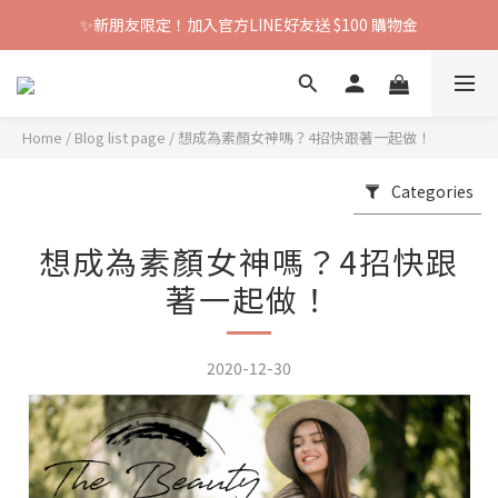
✨新朋友限定！加入官方LINE好友送 $100 購物金
Home
/
Blog list page
/
想成為素顏女神嗎？4招快跟著一起做！
Categories
想成為素顏女神嗎？4招快跟
著一起做！
2020-12-30