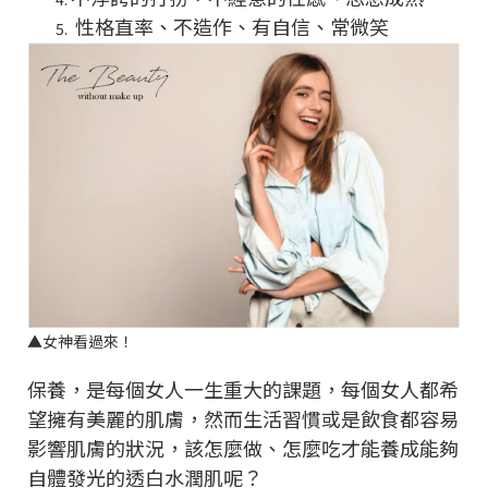
性格直率、不造作、有自信、常微笑
▲
女神看過來！
保養，是每個女人一生重大的課題，每個女人都希
望擁有美麗的肌膚，然而生活習慣或是飲食都容易
影響肌膚的狀況，該怎麼做、怎麼吃才能養成能夠
自體發光的透白水潤肌呢？