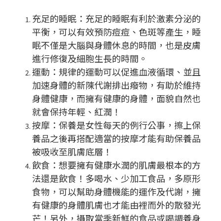
充足的睡眠：充足的睡眠有利於激素分泌的
平衡，可以有效預防痘痘、色斑等產生，睡
眠不僅是大腦與身體休息的時間，也是皮膚
進行修復及細胞生長的時間。
運動：規律的運動可以促進血液循環、並且
加速身體的新陳代謝排出癈物，有助於維持
身體健康，而擁有健康的身體，面貌自然也
就會保持年輕、紅潤！
按摩：保養是女性每天的例行公事，擦上保
養品之後再搭配適當的按摩才能有助保養品
被吸收至肌膚底層！
飲食：想要擁有健康水潤的肌膚最根本的方
法還是飲食！多喝水、少加工食品，多原形
食物，可以幫助身體機能的運作及代謝，擁
有健康的身體肌膚也才能由裡而外的散發光
芒！另外，攝取當季新鮮的食品或喝調養身