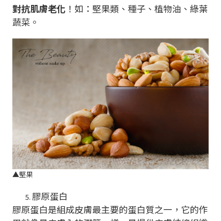
對抗肌膚老化
！如：堅果類、種子、植物油、綠葉
蔬菜。
▲
堅果
膠原蛋白
膠原蛋白是組成皮膚最主要的蛋白質之一，它的作