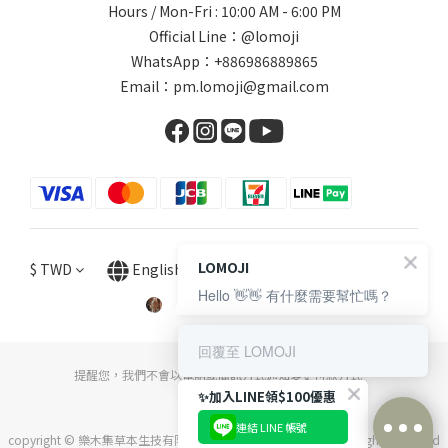
Hours / Mon-Fri : 10:00 AM - 6:00 PM
Official Line：@lomoji
WhatsApp：+886986889865
Email：pm.lomoji@gmail.com
LOMOJI
$
TWD
English
Hello 👋👋 有什麼需要幫忙嗎？
回覆至 LOMOJI
提醒您，我們不會以電話或簡訊方式通知變更付款方式。
✨加入LINE領$100優惠
連結 LINE 帳號
copyright © 樂木集草本生技有限公司 統一編號：54022776 . All Rights Reserved