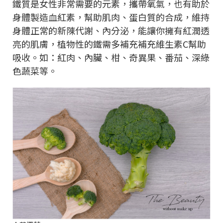
鐵質是女性非常需要的元素，攜帶氧氣，也有助於
身體製造血紅素，幫助肌肉、蛋白質的合成，維持
身體正常的新陳代謝、內分泌，能讓你擁有紅潤透
亮的肌膚，植物性的鐵需多補充補充維生素C幫助
吸收。如：紅肉、內臟、柑、奇異果、番茄、深綠
色蔬菜等。