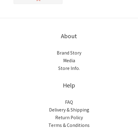
About
Brand Story
Media
Store Info.
Help
FAQ
Delivery & Shipping
Return Policy
Terms & Conditions