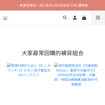
✨新朋友限定！加入官方LINE好友送 $100 購物金
大家最常回購的補貨組合