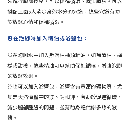
來進行腿部按摩，可以促進循環、減少腫脹。可以
搭配上面5大消除身體水分的穴道，這些穴道有助
於放鬆心情和促進循環。
➋
在泡腳時加入精油或浴鹽包：
◎在泡腳水中加入數滴柑橘類精油，如葡萄柚、檸
檬或甜橙，這些精油可以幫助促進循環，增強泡腳
的放鬆效果。
◎也可以加入浴鹽包，浴鹽含有豐富的礦物質，尤
其是天然海鹽中的鎂、鈣和鉀，有助於
促進循環
，
減少腿部腫脹
的問題，並幫助身體代謝多餘的液
體。