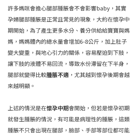
許多媽咪會擔心腿部腫脹會不會影響baby，其實
孕婦腿部腫脹是正常且常見的現象，大約在懷孕中
期開始，為了產生更多水分、養分供給給寶寶與媽
媽，媽媽體內的總水量會增加6-8公斤，加上肚子
變大變重，與地心引力的關係，容易壓迫到下肢，
讓下肢的液體不易回流，導致水份滯留在下半身，
腿部就變得比較
腫脹不適
，尤其越到懷孕後期會越
來越明顯。
上述的情況是在
懷孕中期
會開始，但若是懷孕初期
就發生腫脹的情況，有可能是病理性的腫脹，這類
腫脹不只會出現在腿部，臉部、手部等部位都可能