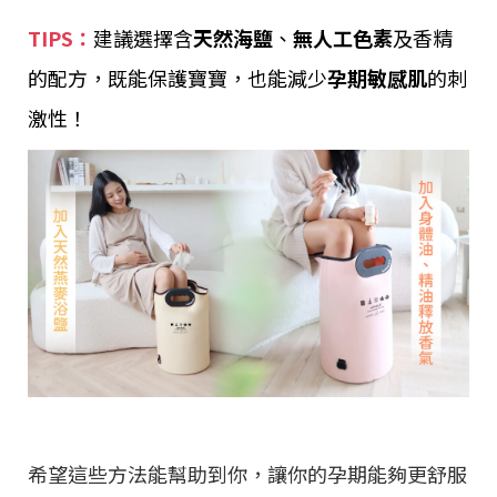
TIPS：
建議選擇含
天然海鹽
、
無人工色素
及香精
的配方，既能保護寶寶，也能減少
孕期敏感肌
的刺
激性！
希望這些方法能幫助到你，讓你的孕期能夠更舒服