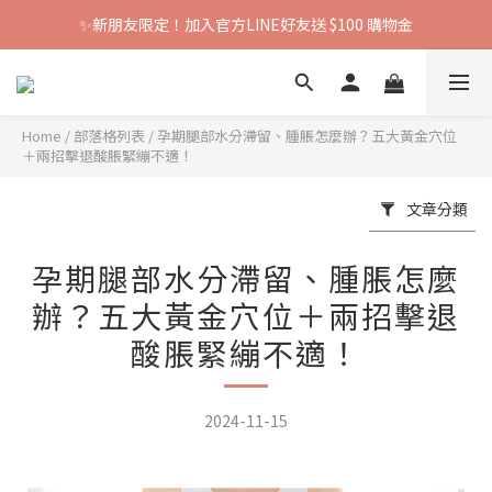
✨新朋友限定！加入官方LINE好友送 $100 購物金
Home
/
部落格列表
/
孕期腿部水分滯留、腫脹怎麼辦？五大黃金穴位
＋兩招擊退酸脹緊繃不適！
文章分類
孕期腿部水分滯留、腫脹怎麼
辦？五大黃金穴位＋兩招擊退
酸脹緊繃不適！
2024-11-15