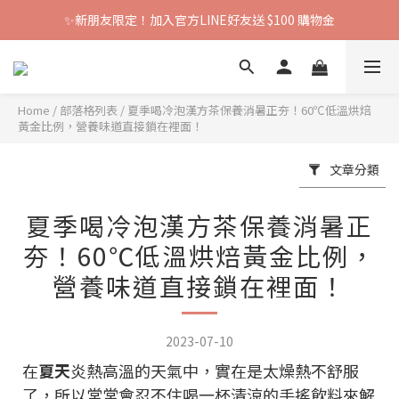
✨新朋友限定！加入官方LINE好友送 $100 購物金
Home
/
部落格列表
/
夏季喝冷泡漢方茶保養消暑正夯！60℃低溫烘焙
黃金比例，營養味道直接鎖在裡面！
文章分類
夏季喝冷泡漢方茶保養消暑正
夯！60℃低溫烘焙黃金比例，
營養味道直接鎖在裡面！
2023-07-10
在
夏天
炎熱高溫的天氣中，實在是太燥熱不舒服
了，所以常常會忍不住喝一杯清涼的手搖飲料來解