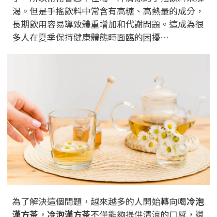
渴。但是手搖飲料中常含有高糖、高熱量的成分，
長期飲用容易導致體重增加和代謝問題。這成為很
多人在夏季保持健康體態時面臨的困擾…
為了解決這個問題，越來越多的人開始轉向喝
冷泡
漢方茶
，
冷泡漢方茶
不僅能夠提供清涼的口感，還