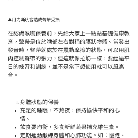
▲
用力嘶吼會造成聲帶受損
在認識喉嚨保養前，先給大家上一點點基礎健康教
育，聲帶是位於喉部左右對稱的膜狀物體。當發出
發音時，聲帶就處於在震動摩擦的狀態，可以用肌
肉控制聲帶的張力，但這就像拉筋一樣，要經過平
日的練習和訓練，並不是當下想使用就可以飆高
音。
身體狀態的保養
充足的睡眠，不熬夜，保持愉快平和的心
情。
飲食要均衡，多食新鮮蔬果補充維生素。
定期運動鍛練身體和心肺功能。如：慢跑、