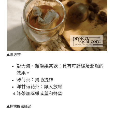
▲
漢方茶
彭大海、羅漢果茶飲：具有可舒緩及潤喉的
效果。
薄荷茶：幫助提神
洋甘菊花茶：讓人放鬆
綠茶加檸檬或薑和蜂蜜
▲
檸檬蜂蜜綠茶