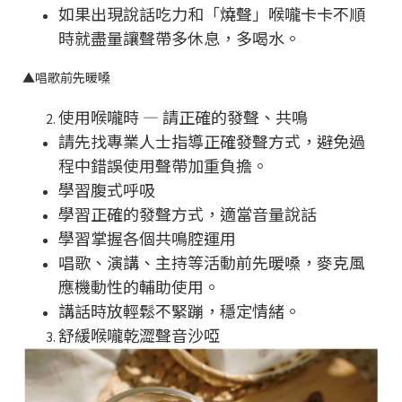
如果出現說話吃力和「燒聲」喉嚨卡卡不順
時就盡量讓聲帶多休息，多喝水。
▲
唱歌前先暖嗓
使用喉嚨時 — 請正確的發聲、共鳴
請先找專業人士指導正確發聲方式，避免過
程中錯誤使用聲帶加重負擔。
學習腹式呼吸
學習正確的發聲方式，適當音量說話
學習掌握各個共鳴腔運用
唱歌、演講、主持等活動前先暖嗓，麥克風
應機動性的輔助使用。
講話時放輕鬆不緊蹦，穩定情緒。
舒緩喉嚨乾澀聲音沙啞