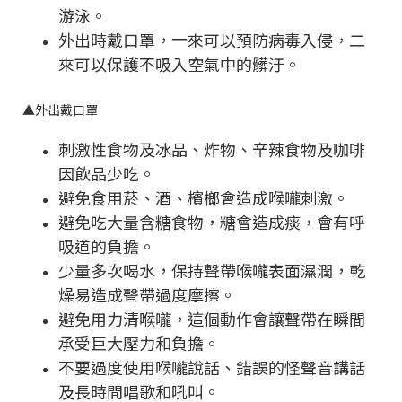
游泳。
外出時戴口罩，一來可以預防病毒入侵，二
來可以保護不吸入空氣中的髒汙。
▲
外出戴口罩
刺激性食物及冰品、炸物、辛辣食物及咖啡
因飲品少吃。
避免食用菸、酒、檳榔會造成喉嚨刺激。
避免吃大量含糖食物，糖會造成痰，會有呼
吸道的負擔。
少量多次喝水，保持聲帶喉嚨表面濕潤，乾
燥易造成聲帶過度摩擦。
避免用力清喉嚨，這個動作會讓聲帶在瞬間
承受巨大壓力和負擔。
不要過度使用喉嚨說話、錯誤的怪聲音講話
及長時間唱歌和吼叫。