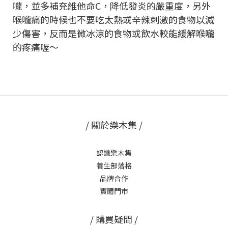
嚨，並多補充維他命C，降低發炎的嚴重度，另外
喉嚨痛的時候也不要吃太熱或辛辣刺激的食物以減
少傷害，反而是微冰涼的食物或飲水較能緩解喉嚨
的疼痛喔～
/ 關於樂木集 /
認識樂木集
養生部落格
品牌合作
實體門市
/ 購買疑問 /