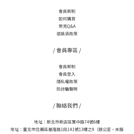
會員新制
如何購買
常見Q&A
退換貨政策
/ 會員專區 /
會員新制
會員登入
隱私權政策
防詐騙聲明
/ 聯絡我們 /
地址：新北市新店區寶中路74號6樓
地址：臺北市信義區基隆路1段141號13樓之9（辦公室，未販