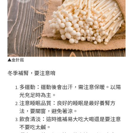
▲
金針菇
冬季補腎，要注意唷
多運動：運動後會出汗，需注意保暖。以陽
光充足時為主。
注意睡眠品質：良好的睡眠是最好養腎方
法，要關窗，避免著涼。
飲食清淡：這時進補易大吃大喝還是要注意
不要吃太鹹。