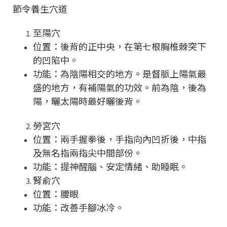
節令養生穴道
至陽穴
位置：後背的正中央，在第七根胸椎棘突下
的凹陷中。
功能：為陰陽相交的地方。是督脈上陽氣最
盛的地方，有補陽氣的功效。前為陰，後為
陽，曬太陽時最好曬後背。
勞宮穴
位置：兩手握拳後，手指向內凹折後，中指
及無名指兩指尖中間部份。
功能：提神醒腦、安定情緒、助睡眠。
腎俞穴
位置：腰眼
功能：改善手腳冰冷。