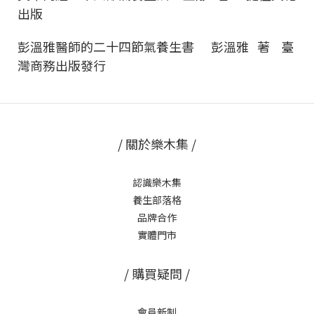
出版
彭溫雅醫師的二十四節氣養生書 彭溫雅 著 臺
灣商務出版發行
/ 關於樂木集 /
認識樂木集
養生部落格
品牌合作
實體門市
/ 購買疑問 /
會員新制