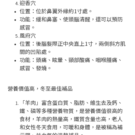
迎香穴
位置：位於鼻翼外緣約1寸處。
功能：緩和鼻塞、使頭腦清醒，還可以預防
感冒。
風府穴
位置：後腦髮際正中央直上1寸，兩側斜方肌
間的凹陷處。
功能：頭痛、眩暈、頸部酸痛、咽喉腫痛、
感冒、發燒。
營養價值高，冬至最佳補品
「羊肉」富含蛋白質、脂肪、維生去及鈣、
鐵、磷等多種營養物質，是營養價值很高的
食材，羊肉的熱量高，鐵質含量也高，老人
和女性冬天食用，可暖和身體，是被稱為補