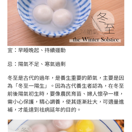
宜：早睡晚起、持續運動
忌：陽氣不足、寒氣過剩
冬至是古代的過年，是養生重要的節氣，主要是因
為「冬至一陽生」。因為古代養生者認為，在冬至
前後陽氣初生時，要像農民育苗、婦人懷孕一樣，
需小心保護，精心調養，使其逐漸壯大，可適量進
補，才能達到祛病延年的目的。