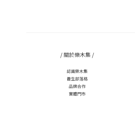
/ 關於樂木集 /
認識樂木集
養生部落格
品牌合作
實體門市