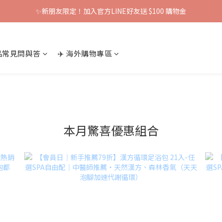
✨新朋友限定！加入官方LINE好友送 $100 購物金
產品常見問與答
✈️ 海外購物專區
本月驚喜優惠組合