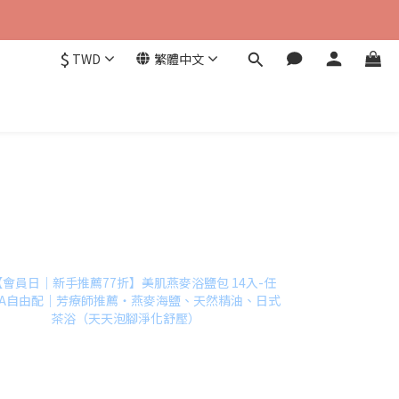
$
TWD
繁體中文