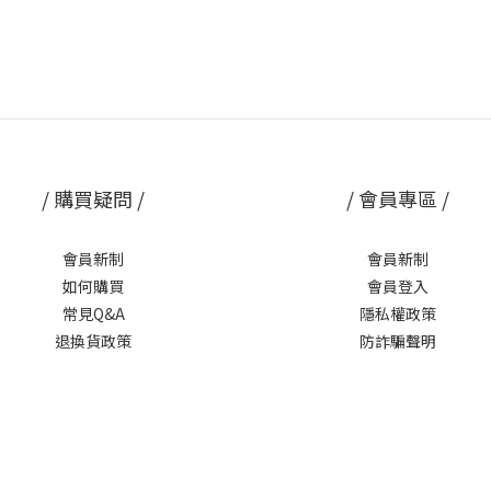
/ 購買疑問 /
/ 會員專區 /
會員新制
會員新制
如何購買
會員登入
常見Q&A
隱私權政策
退換貨政策
防詐騙聲明