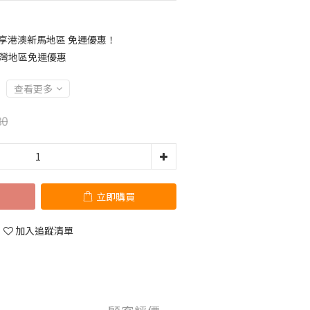
00 享港澳新馬地區 免運優惠！
享台灣地區免運優惠
查看更多
80
立即購買
加入追蹤清單