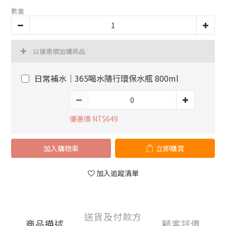
數量
以優惠價加購商品
日常補水｜365喝水隨行環保水瓶 800ml
優惠價 NT$649
加入購物車
立即購買
加入追蹤清單
送貨及付款方
商品描述
顧客評價