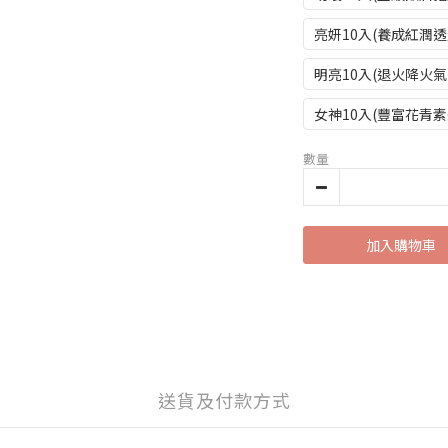
亮妍10入(養成紅潤透
明亮10入(退火降火氣
女神10入(豐富花青素
數量
加入購物車
送貨及付款方式