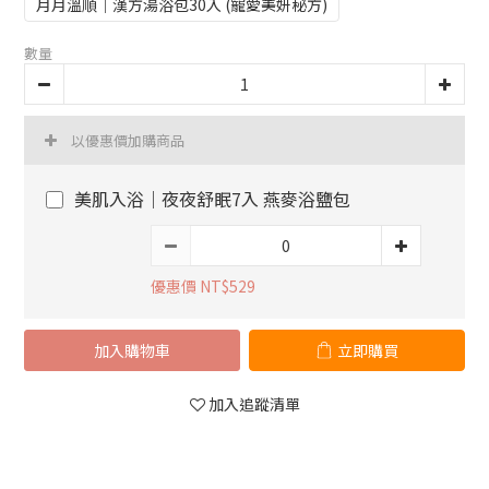
月月溫順｜漢方湯浴包30入 (寵愛美妍秘方)
數量
以優惠價加購商品
美肌入浴｜夜夜舒眠7入 燕麥浴鹽包
優惠價 NT$529
加入購物車
立即購買
加入追蹤清單