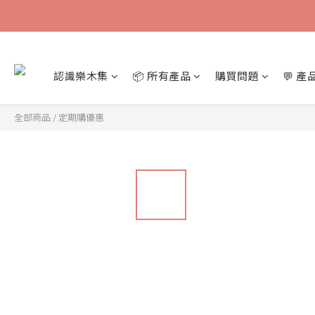
認識樂木集
📦 所有產品
購買問題
💬 
全部商品
/
定期購優惠