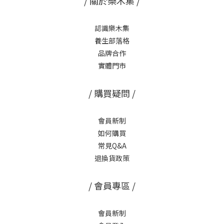
/ 關於樂木集 /
認識樂木集
養生部落格
品牌合作
實體門市
/ 購買疑問 /
會員新制
如何購買
常見Q&A
退換貨政策
/ 會員專區 /
會員新制