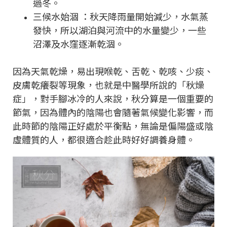
過冬。
三候水始涸 ：秋天降雨量開始減少，水氣蒸
發快，所以湖泊與河流中的水量變少，一些
沼澤及水窪逐漸乾涸。
因為天氣乾燥，易出現喉乾、舌乾、乾咳、少痰、
皮膚乾癢裂等現象，也就是中醫學所說的「秋燥
症」，對手腳冰冷的人來說，秋分算是一個重要的
節氣，因為體內的陰陽也會隨著氣候變化影響，而
此時節的陰陽正好處於平衡點，無論是偏陽盛或陰
虛體質的人，都很適合趁此時好好調養身體。