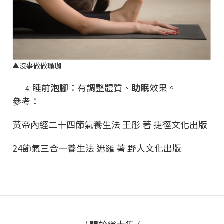
▲
沒事做做瑜珈
睡前
泡腳
：有調整體質、
助眠
效果。
參考：
黃帝內經二十四節氣養生法 王彤 著 捷徑文化出版
24節氣三合一養生法 迷羅 著 野人文化出版