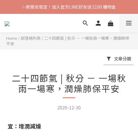
✨新朋友限定！加入官方LINE好友送 $100 購物金
Home
/
部落格列表
/
二十四節氣 | 秋分 － 一場秋雨一場寒，潤燥肺保
平安
文章分類
二十四節氣 | 秋分 － 一場秋
雨一場寒，潤燥肺保平安
2020-12-30
宜：增潤減燥