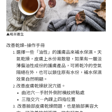
▲
喝茶養生
改善乾燥–操作手冊
選擇一些「油性」的護膚品來補水保濕。天
氣乾燥，皮膚上水份易散發，如果有一層淡
薄偏油性成份的護膚產品，可將乾冷的空氣
隔絕在外，也可以鎖住原有水份，補水保濕
效果自然明顯。
改善皮膚乾燥狀況穴道。
曲池穴—手肘外側肘橫紋終點處
三陰交穴—內踝上四指位置
改善臉部皮膚乾燥問題，也是臉部美容大