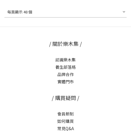
每頁顯示 48 個
/ 關於樂木集 /
認識樂木集
養生部落格
品牌合作
實體門市
/ 購買疑問 /
會員新制
如何購買
常見Q&A