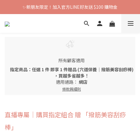
✨新朋友限定！加入官方LINE好友送 $100 購物金
所有顧客適用
指定商品：任選 1 件 即享 1 件贈品 (穴道保養｜撥筋美容刮痧棒)
，買越多省越多！
適用通路：
網店
條款與細則
直播專屬｜購買指定組合 贈 「撥筋美容刮痧
棒」