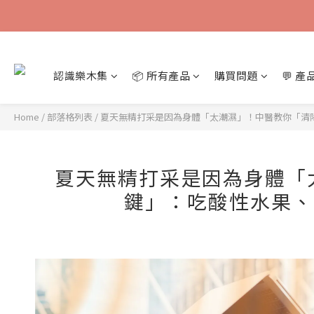
認識樂木集
📦 所有產品
購買問題
💬 
Home
/
部落格列表
/
夏天無精打采是因為身體「太潮濕」！中醫教你「清
夏天無精打采是因為身體「
鍵」：吃酸性水果、