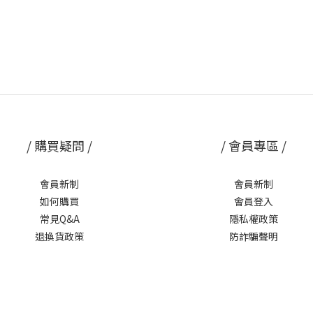
/ 購買疑問 /
/ 會員專區 /
會員新制
會員新制
如何購買
會員登入
常見Q&A
隱私權政策
退換貨政策
防詐騙聲明