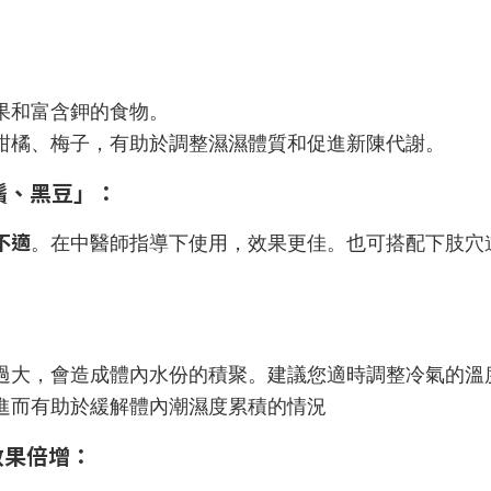
：
果和富含鉀的食物。
柑橘、梅子，有助於調整濕濕體質和促進新陳代謝。
鬚、黑豆」：
不適
。在中醫師指導下使用，效果更佳。也可搭配下肢穴
。
過大，會造成體內水份的積聚。建議您適時調整冷氣的溫
進而有助於緩解體內潮濕度累積的情況
效果倍增：