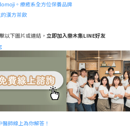
lomoji。療癒系全方位保養品牌
生的漢方茶飲
擊以下圖片或連結，
立即加入樂木集LINE好友
g
業中醫師線上為你解答！