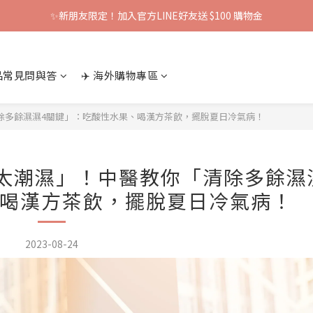
✨新朋友限定！加入官方LINE好友送 $100 購物金
產品常見問與答
✈️ 海外購物專區
除多餘濕濕4關鍵」：吃酸性水果、喝漢方茶飲，擺脫夏日冷氣病！
太潮濕」！中醫教你「清除多餘濕
喝漢方茶飲，擺脫夏日冷氣病！
2023-08-24