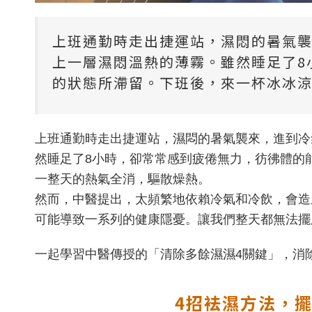
上班通勤時走出捷運站，濕悶的暑氣
上一層濕悶溫熱的薄霧。雖然睡足了8
的狀態所滯留。下班後，來一杯冰冰
上班通勤時走出捷運站，濕悶的暑氣襲來，進到冷
然睡足了8小時，卻常常感到疲倦無力，彷彿體的
一整天的熱氣全消，驅散燥熱。
然而，中醫提出，太頻繁地依賴冷氣和冷飲，會造
可能導致一系列的健康隱憂。讓我們整天都無法擺
一起學習中醫傳授的「清除多餘濕濕4關鍵」，消
4招袪濕方法，