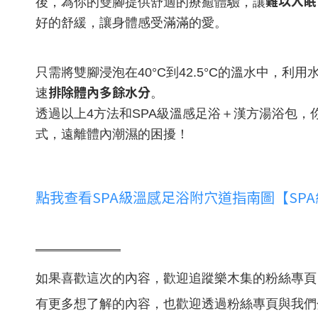
難以入眠
後，為你的雙腳提供舒適的療癒體驗，讓
好的舒緩，讓身體感受滿滿的愛。
只需將雙腳浸泡在40°C到42.5°C的溫水中，利用
排除體內多餘水分
速
。
透過以上4方法和SPA級溫感足浴＋漢方湯浴包
式，遠離體內潮濕的困擾！
點我查看
SPA級溫感足浴附穴道指南圖【SP
═════
如果喜歡這次的內容，歡迎追蹤樂木集的粉絲專頁
有更多想了解的內容，也歡迎透過粉絲專頁與我們