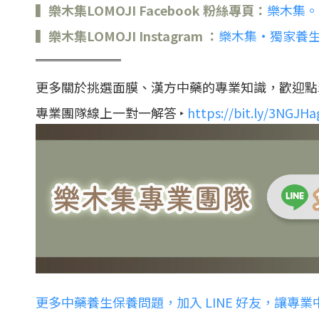
▍樂木集LOMOJI Facebook 粉絲專頁：
樂木集。
▍樂木集LOMOJI Instagram ：
樂木集•獨家養
═════
更多關於挑選面膜、漢方中藥的專業知識，歡迎點
專業團隊線上一對一解答 ‣
https://bit.ly/3NGJHa
更多中藥養生保養問題，加入 LINE 好友，讓專