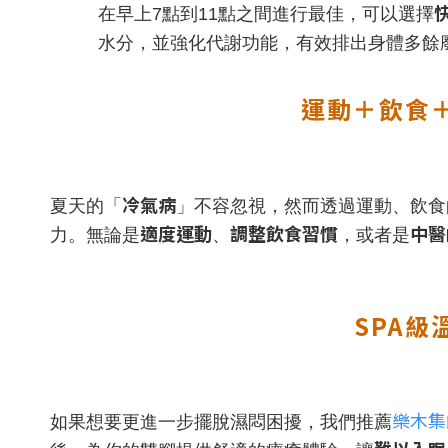
在早上7點到11點之間進行最佳，可以選擇
水分，並強化代謝功能，有效排出身體多餘
運動＋飲食
冷氣病
夏天的「
」不容忽視，然而透過運動、飲食
適度運動
調整飲食習慣
中醫
力。無論是
、
，或者是
SPA
樂木集
如果想要更進一步擺脫濕悶困擾，我們推薦