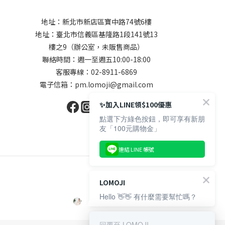
地址：新北市新店區寶中路74號6樓
地址：臺北市信義區基隆路1段141號13
樓之9（辦公室，未販售商品）
聯絡時間：週一至週五10:00-18:00
客服專線：02-8911-6869
電子信箱：pm.lomoji@gmail.com
✨加入LINE領$100優惠
點選下方綠色按鈕，即可享有新朋
友「100元購物金」
連結 LINE 帳號
LOMOJI
Hello 👋👋 有什麼需要幫忙嗎？
回覆至 LOMOJI