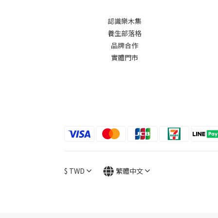
認識樂木集
養生部落格
品牌合作
實體門市
$
TWD
繁體中文