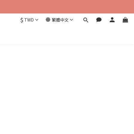
$
TWD
繁體中文