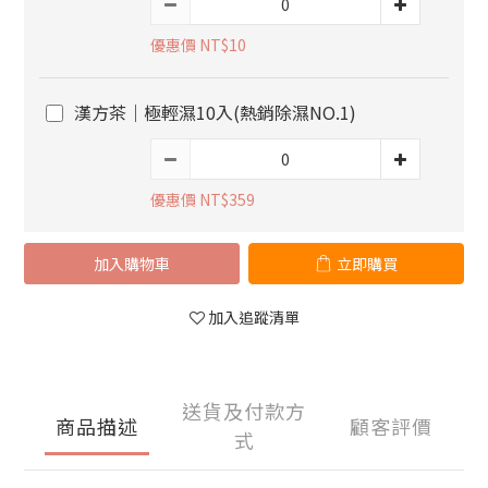
優惠價 NT$10
漢方茶｜極輕濕10入(熱銷除濕NO.1)
優惠價 NT$359
加入購物車
立即購買
加入追蹤清單
送貨及付款方
商品描述
顧客評價
式