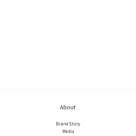
刮痧與按摩油QA
About
Brand Story
Media