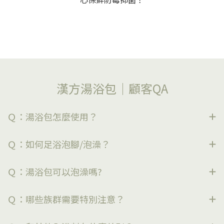
顧客五星好評分享
顧客評價｜樂木集漢方湯浴包使用QA
漢方湯浴包｜顧客QA
Ｑ：湯浴包怎麼使用？
Ｑ：如何足浴泡腳/泡澡？
Ｑ：湯浴包可以泡澡嗎?
Ｑ：哪些族群需要特別注意？